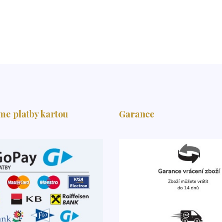
me platby kartou
Garance