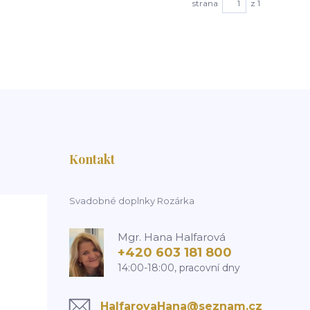
strana
z 1
Kontakt
Svadobné doplnky Rozárka
Mgr. Hana Halfarová
+420 603 181 800
14:00-18:00, pracovní dny
HalfarovaHana@seznam.cz