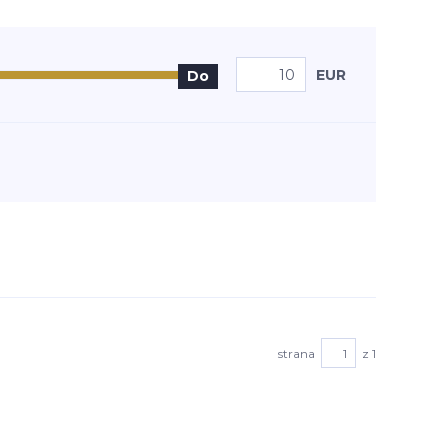
EUR
Do
strana
z 1