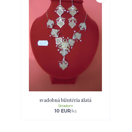
svadobná bižutéria zlatá
Skladom
10 EUR
/
ks