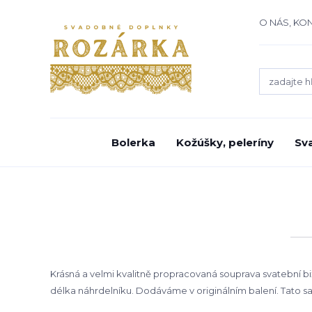
O NÁS, KO
Bolerka
Kožúšky, peleríny
Sv
Krásná a velmi kvalitně propracovaná souprava svatební bi
délka náhrdelníku. Dodáváme v originálním balení. Tato sad