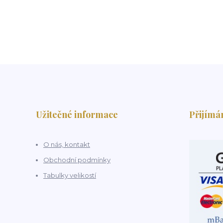
Užitečné informace
Přijímá
O nás, kontakt
Obchodní podmínky
Tabulky velikostí