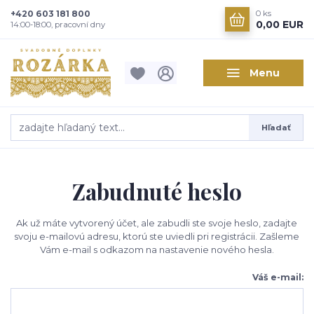
+420 603 181 800
0
ks
0,00 EUR
14:00-18:00, pracovní dny
Menu
Hľadať
Zabudnuté heslo
Ak už máte vytvorený účet, ale zabudli ste svoje heslo, zadajte
svoju e-mailovú adresu, ktorú ste uviedli pri registrácii. Zašleme
Vám e-mail s odkazom na nastavenie nového hesla.
Váš e-mail: