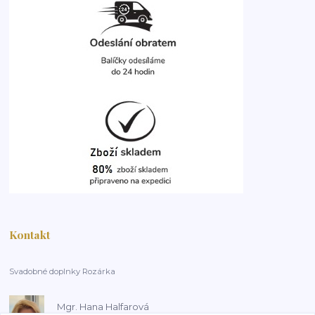
Kontakt
Svadobné doplnky Rozárka
Mgr. Hana Halfarová