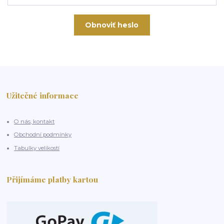
Obnoviť heslo
Užitečné informace
O nás, kontakt
Obchodní podmínky
Tabulky velikostí
Přijímáme platby kartou