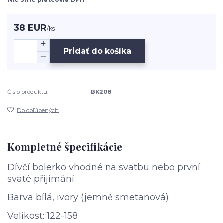
38 EUR
/
ks
Pridať do košíka
Číslo produktu:
BK208
Do obľúbených
Kompletné špecifikácie
Dívčí bolerko vhodné na svatbu nebo první
svaté přijímání.
Barva bílá, ivory (jemně smetanová)
Velikost: 122-158