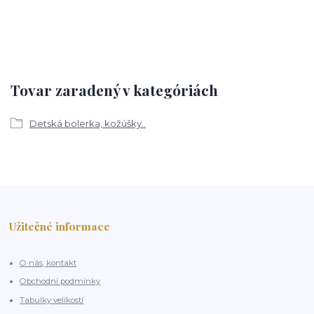
Tovar zaradený v kategóriách
Detská bolerka, kožúšky..
Užitečné informace
O nás, kontakt
Obchodní podmínky
Tabulky velikostí