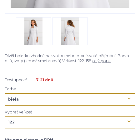
Dívčí bolerko vhodné na svatbu nebo první svaté přijímání. Barva
bílá, ivory (jemně smetanová) Velikost: 122-158
celý popis
Dostupnosť
7-21 dnů
Farba
Vybrať veľkosť
Nie sme platcovia DPH