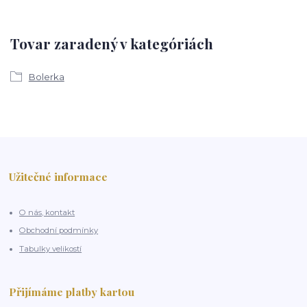
Tovar zaradený v kategóriách
Bolerka
Užitečné informace
O nás, kontakt
Obchodní podmínky
Tabulky velikostí
Přijímáme platby kartou