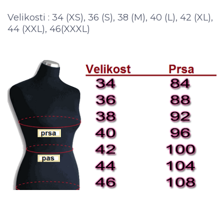
Velikosti : 34 (XS), 36 (S), 38 (M), 40 (L), 42 (XL),
44 (XXL), 46(XXXL)