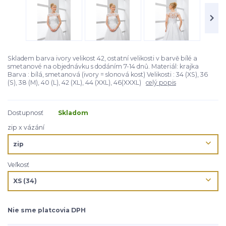
Skladem barva ivory velikost 42, ostatní velikosti v barvě bílé a
smetanové na objednávku s dodáním 7-14 dnů. Materiál: krajka
Barva : bílá, smetanová (ivory = slonová kost) Velikosti : 34 (XS), 36
(S), 38 (M), 40 (L), 42 (XL), 44 (XXL), 46(XXXL)
celý popis
Dostupnosť
Skladom
zip x vázání
Veľkosť
Nie sme platcovia DPH