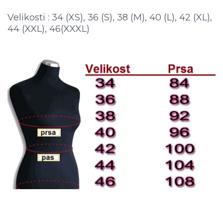
Velikosti : 34 (XS), 36 (S), 38 (M), 40 (L), 42 (XL),
44 (XXL), 46(XXXL)