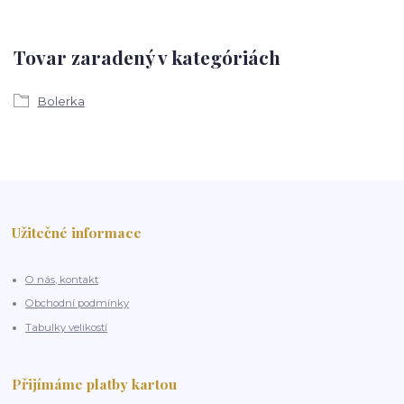
Tovar zaradený v kategóriách
Bolerka
Užitečné informace
O nás, kontakt
Obchodní podmínky
Tabulky velikostí
Přijímáme platby kartou