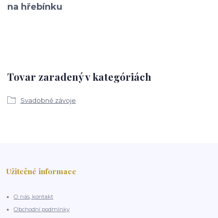
na hřebínku
Tovar zaradený v kategóriách
Svadobné závoje
Užitečné informace
O nás, kontakt
Obchodní podmínky