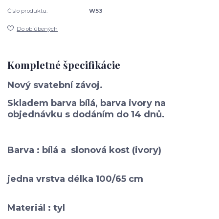
Číslo produktu:
W53
Do obľúbených
Kompletné špecifikácie
Nový
svatební závoj.
Skladem barva bílá, barva ivory na
objednávku s dodáním do 14 dnů.
Barva : bílá a slonová kost (ivory)
jedna vrstva délka 100/65 cm
Materiál : tyl