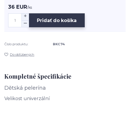
36 EUR
/
ks
Pridať do košíka
Číslo produktu:
BKC74
Do obľúbených
Kompletné špecifikácie
Dětská pelerína
Velikost univerzální