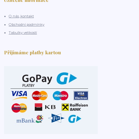
O nás, kontakt
Obchodní podmínky
Tabulky velikostí
Přijímáme platby kartou