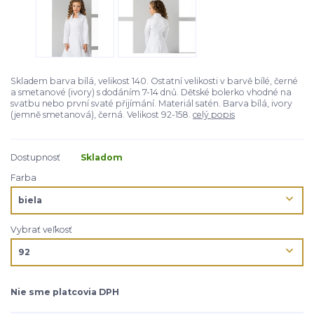
Skladem barva bílá, velikost 140. Ostatní velikosti v barvě bílé, černé
a smetanové (ivory) s dodáním 7-14 dnů. Dětské bolerko vhodné na
svatbu nebo první svaté přijímání. Materiál satén. Barva bílá, ivory
(jemně smetanová), černá. Velikost 92-158.
celý popis
Dostupnosť
Skladom
Farba
Vybrať veľkosť
Nie sme platcovia DPH