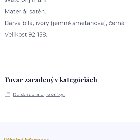
Materiál satén.
Barva bílá, ivory (jemně smetanová), černá.
Velikost 92
-158.
Tovar zaradený v kategóriách
Detská bolerka, kožúšky..
Užitečné informace