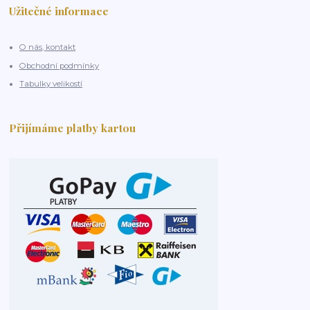
Užitečné informace
O nás, kontakt
Obchodní podmínky
Tabulky velikostí
Přijímáme platby kartou