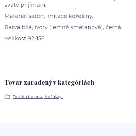
svaté přijímání.
Materiál satén, imitace kožešiny.
Barva bílá, ivory (jemně smetanová), černá.
Velikost 92
-158.
Tovar zaradený v kategóriách
Detská bolerka, kožúšky..