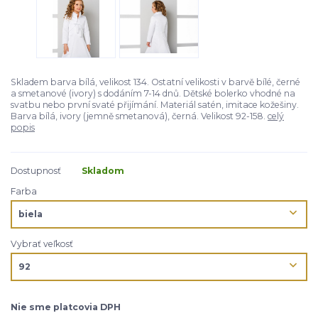
Skladem barva bílá, velikost 134. Ostatní velikosti v barvě bílé, černé
a smetanové (ivory) s dodáním 7-14 dnů. Dětské bolerko vhodné na
svatbu nebo první svaté přijímání. Materiál satén, imitace kožešiny.
Barva bílá, ivory (jemně smetanová), černá. Velikost 92-158.
celý
popis
Dostupnosť
Skladom
Farba
Vybrať veľkosť
Nie sme platcovia DPH