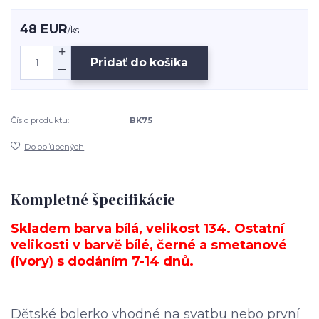
48 EUR
/
ks
Pridať do košíka
Číslo produktu:
BK75
Do obľúbených
Kompletné špecifikácie
Skladem barva bílá, velikost 134. Ostatní
velikosti v barvě bílé, černé a smetanové
(ivory) s dodáním 7-14 dnů.
Dětské bolerko vhodné na svatbu nebo první