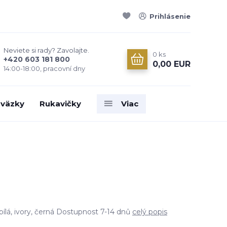
Prihlásenie
Neviete si rady? Zavolajte.
0
ks
+420 603 181 800
0,00 EUR
14:00-18:00, pracovní dny
väzky
Rukavičky
Viac
bílá, ivory, černá Dostupnost 7-14 dnů
celý popis