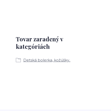
Tovar zaradený v
kategóriách
Detská bolerka, kožúšky..