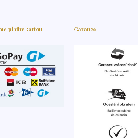
me platby kartou
Garance