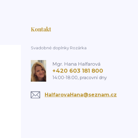
Kontakt
Svadobné doplnky Rozárka
Mgr. Hana Halfarová
+420 603 181 800
14:00-18:00, pracovní dny
HalfarovaHana@seznam.cz