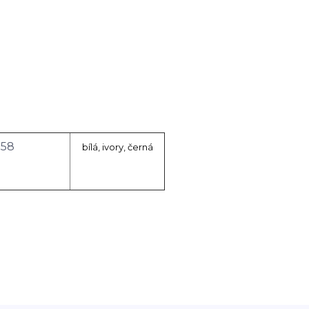
158
bílá, ivory, černá