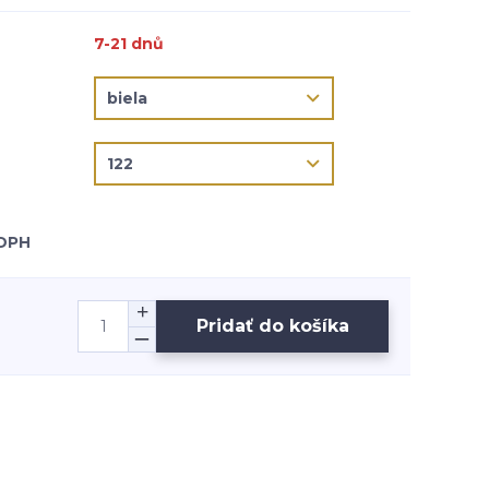
7-21 dnů
 DPH
Pridať do košíka