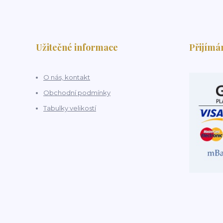
Užitečné informace
Přijímá
O nás, kontakt
Obchodní podmínky
Tabulky velikostí