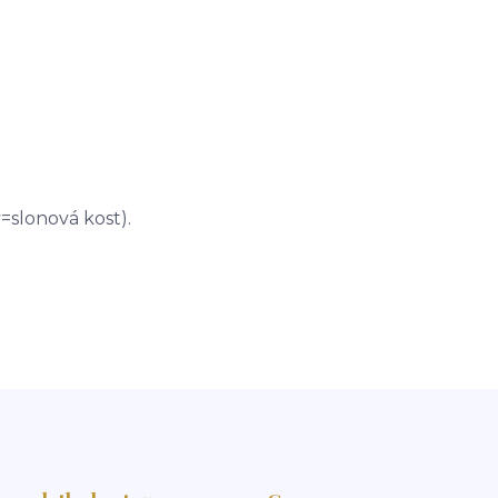
=slonová kost).