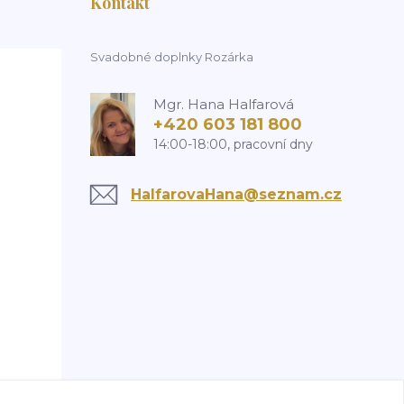
Kontakt
Svadobné doplnky Rozárka
Mgr. Hana Halfarová
+420 603 181 800
14:00-18:00, pracovní dny
HalfarovaHana@seznam.cz