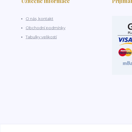
Užitečné informace
Přijímá
O nás, kontakt
Obchodní podmínky
Tabulky velikostí