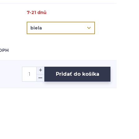
7-21 dnů
 DPH
Pridať do košíka