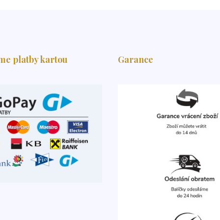
me platby kartou
Garance