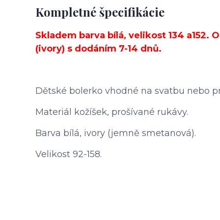
Kompletné špecifikácie
Skladem barva bílá, velikost 134 a152. O
(ivory) s dodáním 7-14 dnů.
Dětské bolerko vhodné na svatbu nebo prv
Materiál kožíšek, prošívané rukávy.
Barva bílá, ivory (jemně smetanová).
Velikost 92-158.