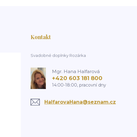
Kontakt
Svadobné doplnky Rozárka
Mgr. Hana Halfarová
+420 603 181 800
14:00-18:00, pracovní dny
HalfarovaHana@seznam.cz