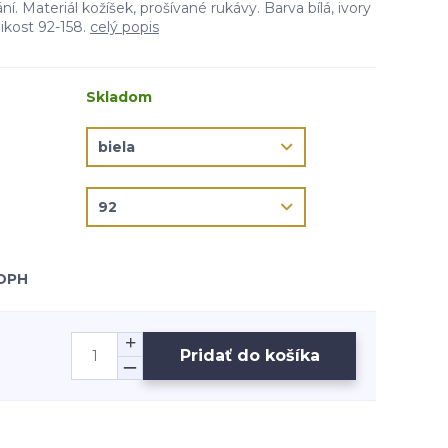
ní. Materiál kožíšek, prošívané rukávy. Barva bílá, ivory
ikost 92-158.
celý popis
Skladom
 DPH
Pridať do košíka