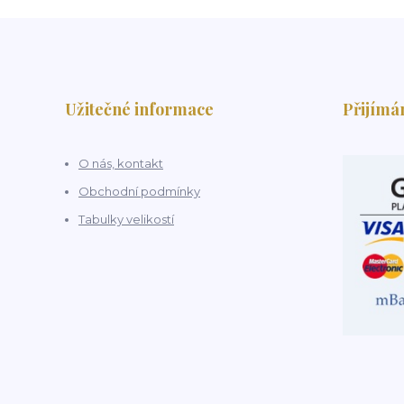
Užitečné informace
Přijímá
O nás, kontakt
Obchodní podmínky
Tabulky velikostí