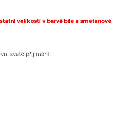
statní velikosti v barvě bílé a smetanové
ní svaté přijímání.