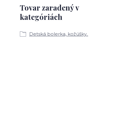
Tovar zaradený v
kategóriách
Detská bolerka, kožúšky..