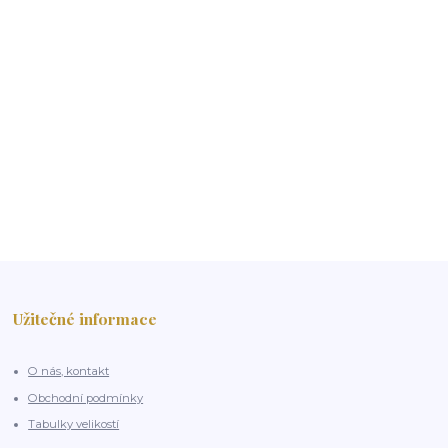
Užitečné informace
O nás, kontakt
Obchodní podmínky
Tabulky velikostí