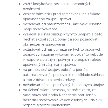
zrušiť kedykoľvek zasielanie obchodných
oznámení
vzniesť námietku proti spracovaniu na základe
oprávneného záujmu správcu
požadovať od nás informáciu, aké Vaše osobné
údaje spracovávame
vyžiadať si u nás prístup k týmto údajom a tieto
nechať aktualizovať, opraviť alebo požadovať
obmedzenie spracovania
požadovať od nás vymazanie týchto osobných
údajov, vymazanie vykonáme, pokiaľ to nebude
v rozpore s platnými právnymi predpismi alebo
oprávnenými záujmami správcu
na prenosnosť údajov, pokiaľ sa jedná o
automatizované spracovanie na základe súhlasu
alebo z dôvodu plnenia zmluvy
požadovať kópiu spracúvaných osobných údajov
na účinnú súdnu ochranu, ak máte za to, že
Vaše práva boli podľa Nariadenia porušené v
dôsledku spracovania Vašich osobných údajov v
rozpore s týmto Nariadením