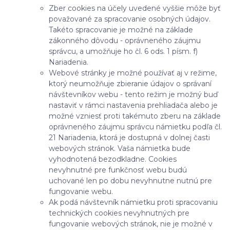
Zber cookies na účely uvedené vyššie môže byť
považované za spracovanie osobných údajov.
Takéto spracovanie je možné na základe
zákonného dôvodu - oprávneného záujmu
správcu, a umožňuje ho čl. 6 ods. 1 písm. f)
Nariadenia.
Webové stránky je možné používať aj v režime,
ktorý neumožňuje zbieranie údajov o správaní
návštevníkov webu - tento režim je možný buď
nastaviť v rámci nastavenia prehliadača alebo je
možné vzniesť proti takémuto zberu na základe
oprávneného záujmu správcu námietku podľa čl.
21 Nariadenia, ktorá je dostupná v dolnej časti
webových stránok. Vaša námietka bude
vyhodnotená bezodkladne. Cookies
nevyhnutné pre funkčnosť webu budú
uchované len po dobu nevyhnutne nutnú pre
fungovanie webu.
Ak podá návštevník námietku proti spracovaniu
technických cookies nevyhnutných pre
fungovanie webových stránok, nie je možné v