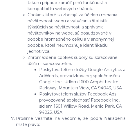
takom prípade zaručiť plnú funkčnosť a
kompatibilitu webových stránok.
Cookies, ktoré sa zberajú za účelom merania
návštevnosti webu a vytvárania štatistík
týkajúcich sa návštevnosti a správania
návštevníkov na webe, sú posudzované v
podobe hromadného celku a v anonymnej
podobe, ktorá neumožňuje identifikáciu
jednotlivca.
Zhromaždené cookies súbory sú spracované
ďalšími spracovateľmi:
Poskytovateľom služby Google Analytics a
AdWords, prevádzkovanej spoločnosťou
Google Inc., sídlom 1600 Amphitheatre
Parkway, Mountain View, CA 94043, USA
Poskytovatelem služby Facebook Ads,
provozované společností Facebook Inc.,
sídlem 1601 Willow Road, Menlo Park, CA
94025, USA
Prosíme vezmite na vedomie, že podľa Nariadenia
máte právo: