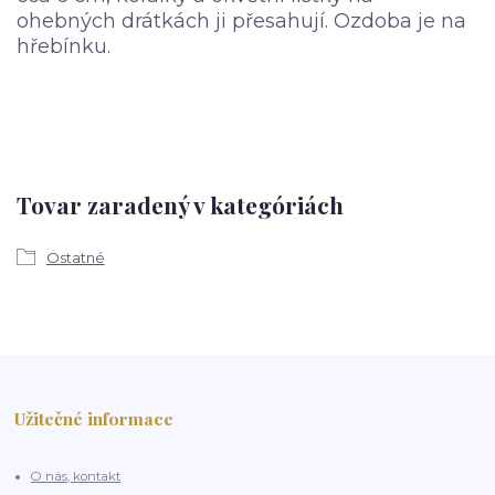
ohebných drátkách ji přesahují. Ozdoba je na
hřebínku.
Tovar zaradený v kategóriách
Ostatné
Užitečné informace
O nás, kontakt