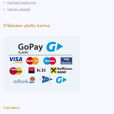
Obchodní podmínky
Tabulky velikostí
Přijímáme platby kartou
Garance