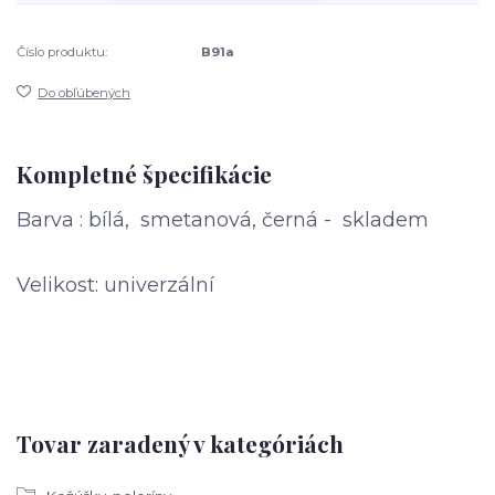
Číslo produktu:
B91a
Do obľúbených
Kompletné špecifikácie
Barva : bílá, smetanová, černá - skladem
Velikost: univerzální
Tovar zaradený v kategóriách