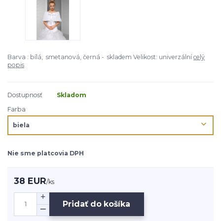
Barva : bílá, smetanová, černá - skladem Velikost: univerzální
celý
popis
Dostupnosť
Skladom
Farba
Nie sme platcovia DPH
38 EUR
/
ks
Pridať do košíka