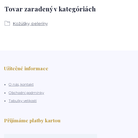
Tovar zaradený v kategóriách
Kožúšky, peleríny
Užitečné informace
O nás, kontakt
Obchodní podmínky
Tabulky velikostí
Přijímáme platby kartou