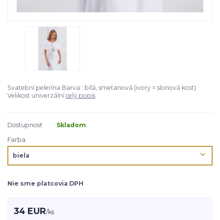
Svatební pelerína Barva : bílá, smetanová (ivory = slonová kost)
Velikost univerzální
celý popis
Dostupnosť
Skladom
Farba
Nie sme platcovia DPH
34 EUR
/
ks