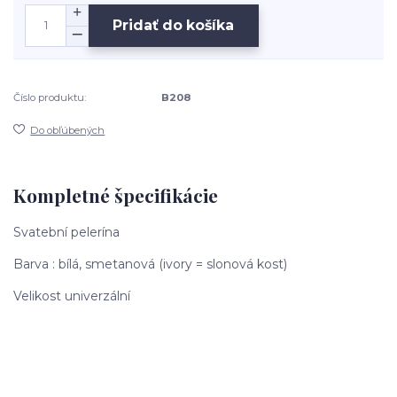
Pridať do košíka
Číslo produktu:
B208
Do obľúbených
Kompletné špecifikácie
Svatební pelerína
Barva : bílá, smetanová (ivory = slonová kost)
Velikost univerzální