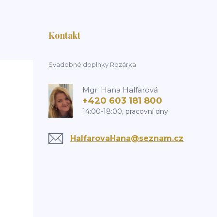
Kontakt
Svadobné doplnky Rozárka
Mgr. Hana Halfarová
+420 603 181 800
14:00-18:00, pracovní dny
HalfarovaHana@seznam.cz