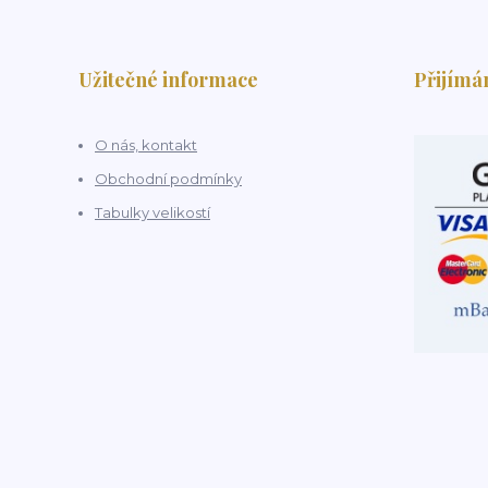
Užitečné informace
Přijímá
O nás, kontakt
Obchodní podmínky
Tabulky velikostí