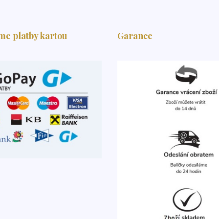
me platby kartou
Garance