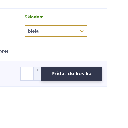
Skladom
 DPH
Pridať do košíka