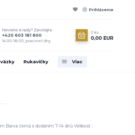
Prihlásenie
Neviete si rady? Zavolajte.
0
ks
+420 603 181 800
0,00 EUR
14:00-18:00, pracovní dny
väzky
Rukavičky
Viac
dem Barva černá s dodáním 7-14 dnů Velikost :