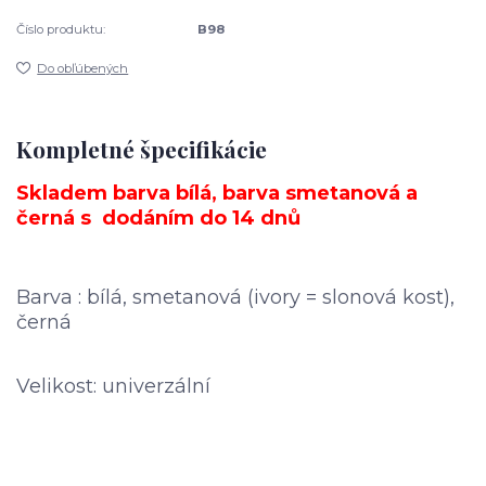
Číslo produktu:
B98
Do obľúbených
Kompletné špecifikácie
Skladem barva bílá, barva smetanová a
černá s dodáním do 14 dnů
Barva : bílá, smetanová (ivory = slonová kost),
černá
Velikost: univerzální