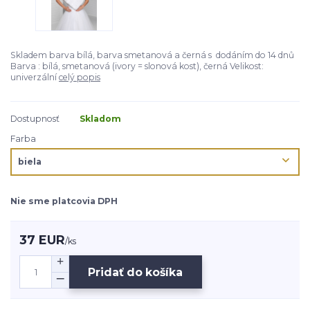
Skladem barva bílá, barva smetanová a černá s dodáním do 14 dnů
Barva : bílá, smetanová (ivory = slonová kost), černá Velikost:
univerzální
celý popis
Dostupnosť
Skladom
Farba
Nie sme platcovia DPH
37 EUR
/
ks
Pridať do košíka