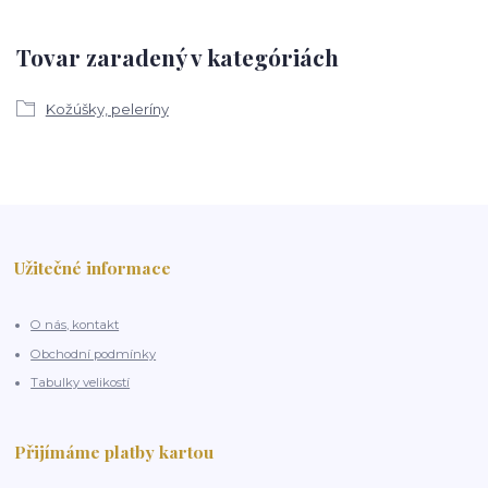
Tovar zaradený v kategóriách
Kožúšky, peleríny
Užitečné informace
O nás, kontakt
Obchodní podmínky
Tabulky velikostí
Přijímáme platby kartou