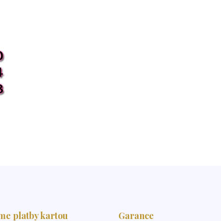
me platby kartou
Garance