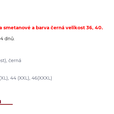
 a smetanové a barva černá velikost 36, 40.
4 dnů.
st), černá
2 (XL), 44 (XXL), 46(XXXL)