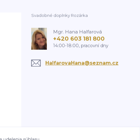
Svadobné doplnky Rozárka
Mgr. Hana Halfarová
+420 603 181 800
14:00-18:00, pracovní dny
HalfarovaHana@seznam.cz
e udelenia súhlasu