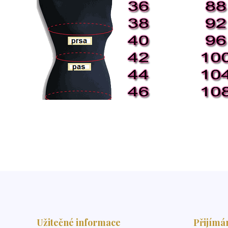
Užitečné informace
Přijímá