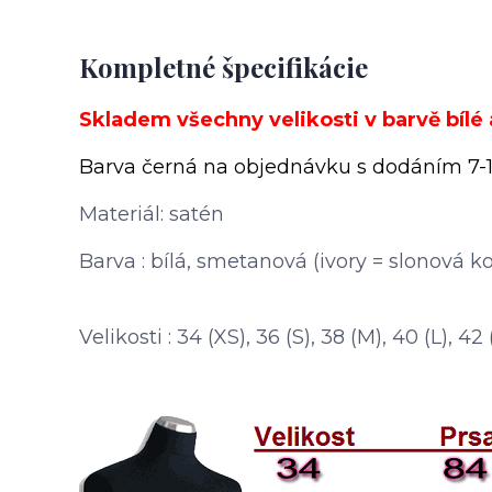
Kompletné špecifikácie
Skladem všechny velikosti v barvě bílé
Barva černá na objednávku s dodáním 7-1
Materiál: satén
Barva : bílá, smetanová (ivory = slonová ko
Velikosti : 34 (XS), 36 (S), 38 (M), 40 (L), 4