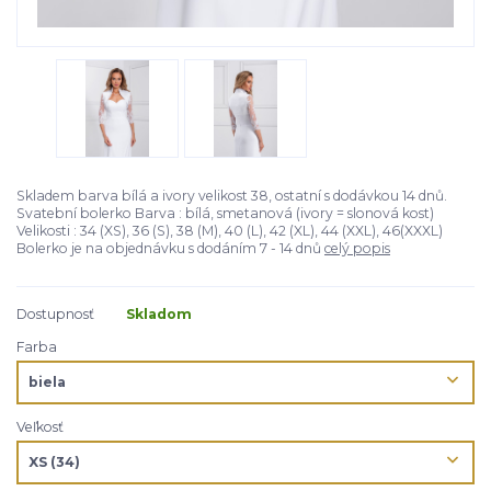
Skladem barva bílá a ivory velikost 38, ostatní s dodávkou 14 dnů.
Svatební bolerko Barva : bílá, smetanová (ivory = slonová kost)
Velikosti : 34 (XS), 36 (S), 38 (M), 40 (L), 42 (XL), 44 (XXL), 46(XXXL)
Bolerko je na objednávku s dodáním 7 - 14 dnů
celý popis
Dostupnosť
Skladom
Farba
Veľkosť