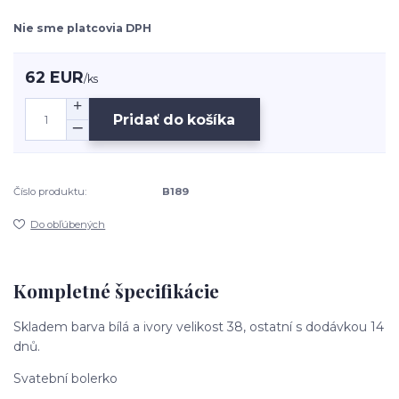
Nie sme platcovia DPH
62 EUR
/
ks
Pridať do košíka
Číslo produktu:
B189
Do obľúbených
Kompletné špecifikácie
Skladem barva bílá a ivory velikost 38, ostatní s dodávkou 14
dnů.
Svatební bolerko