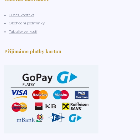
O nás, kontakt
Obchodní podmínky
Tabulky velikostí
Přijímáme platby kartou