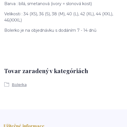
Barva : bílá, smetanová (ivory = slonová kost)
Velikosti : 34 (XS), 36 (S), 38 (M), 40 (L), 42 (XL), 44 (XXL),
46(XXXL)
Bolerko je na objednávku s dodáním 7 - 14 dnů
Tovar zaradený v kategóriách
Bolerka
Užitečné informace