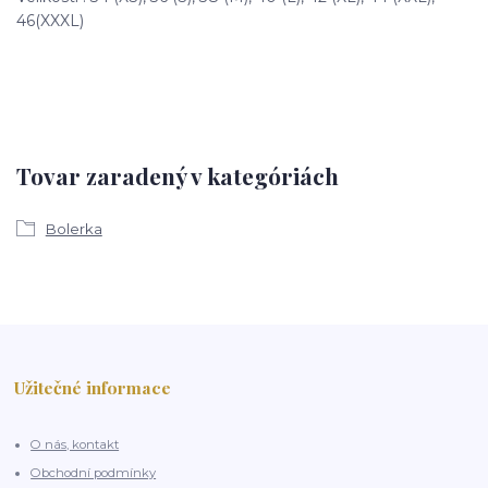
46(XXXL)
Tovar zaradený v kategóriách
Bolerka
Užitečné informace
O nás, kontakt
Obchodní podmínky