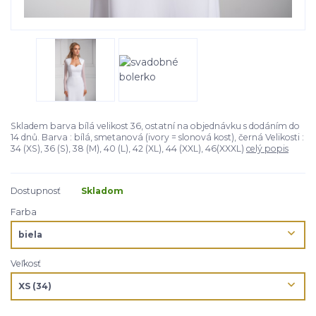
Skladem barva bílá velikost 36, ostatní na objednávku s dodáním do
14 dnů. Barva : bílá, smetanová (ivory = slonová kost), černá Velikosti :
34 (XS), 36 (S), 38 (M), 40 (L), 42 (XL), 44 (XXL), 46(XXXL)
celý popis
Dostupnosť
Skladom
Farba
Veľkosť