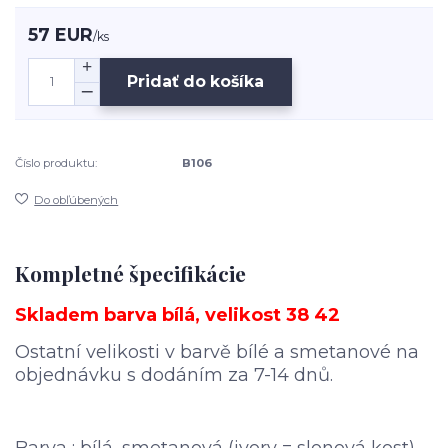
57 EUR
/
ks
Pridať do košíka
Číslo produktu:
B106
Do obľúbených
Kompletné špecifikácie
Skladem barva bílá, velikost 38 42
Ostatní velikosti v barvě bílé a smetanové na
objednávku s dodáním za 7-14 dnů.
Barva : bílá, smetanová (ivory = slonová kost)