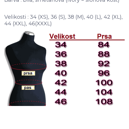
Velikosti : 34 (XS), 36 (S), 38 (M), 40 (L), 42 (XL),
44 (XXL), 46(XXXL)