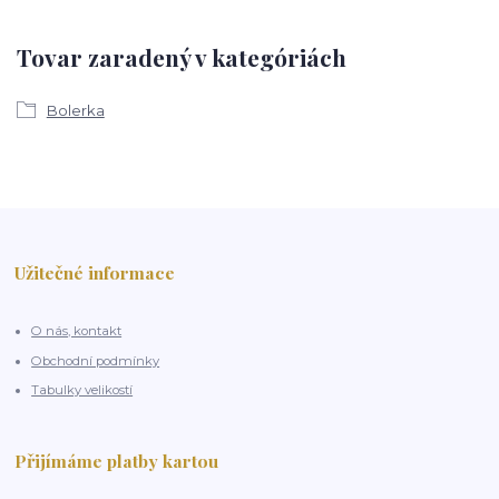
Tovar zaradený v kategóriách
Bolerka
Užitečné informace
O nás, kontakt
Obchodní podmínky
Tabulky velikostí
Přijímáme platby kartou