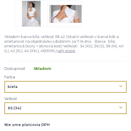
Skladem barva bílá, velikost 38 42 Ostatní velikosti v barvě bílé a
smetanové na objednávku s dodáním za 7-14 dnů. Barva : bílá,
smetanová (ivory = slonová kost) Velikosti : 34 (XS), 36 (S), 38 (M), 40
(L), 42 (XL), 44 (XXL), 46(XXXL)
celý popis
Dostupnosť
Skladom
Farba
Veľkosť
Nie sme platcovia DPH