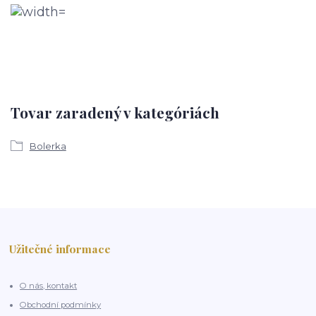
Tovar zaradený v kategóriách
Bolerka
Užitečné informace
O nás, kontakt
Obchodní podmínky