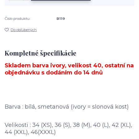
Číslo produktu:
B119
Do obľúbených
Kompletné špecifikácie
Skladem barva ivory, velikost 40, ostatní na
objednávku s dodáním do 14 dnů
Barva : bílá, smetanová (ivory = slonová kost)
Velikosti : 34 (XS), 36 (S), 38 (M), 40 (L), 42 (XL),
44 (XXL), 46(XXXL)