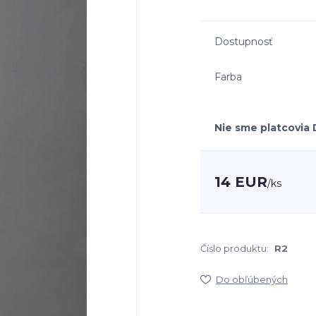
Dostupnosť
Farba
Nie sme platcovia
14 EUR
/
ks
Číslo produktu:
R2
Do obľúbených