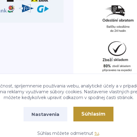
čnosť, spríjemnenie používania webu, analytické účely a v prípad
lenia reklamy využívame súbory cookies. Nastavenie vlastných pre
môžete kedykoľvek upraviť odkazom v spodnej časti stránok.
Súhlasím
Nastavenia
Vytvorené na
Eshop-rychlo.sk
Súhlas môžete odmietnuť
tu
.