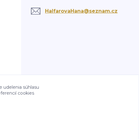
HalfarovaHana@seznam.cz
e udelenia súhlasu
ferencií cookies