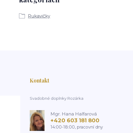
Rukavičky
Kontakt
Svadobné doplnky Rozárka
Mgr. Hana Halfarová
+420 603 181 800
14:00-18:00, pracovní dny