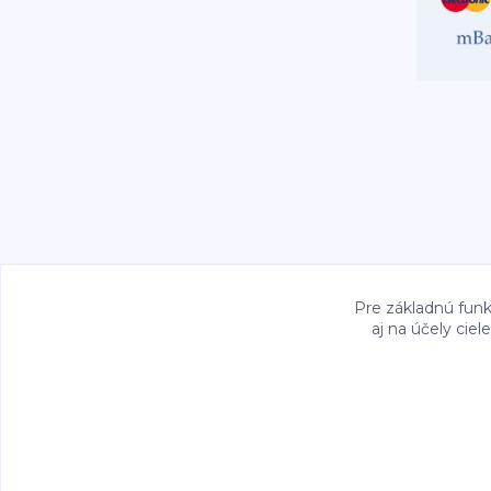
Pre základnú funk
aj na účely cie