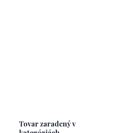
Tovar zaradený v
kategóriách