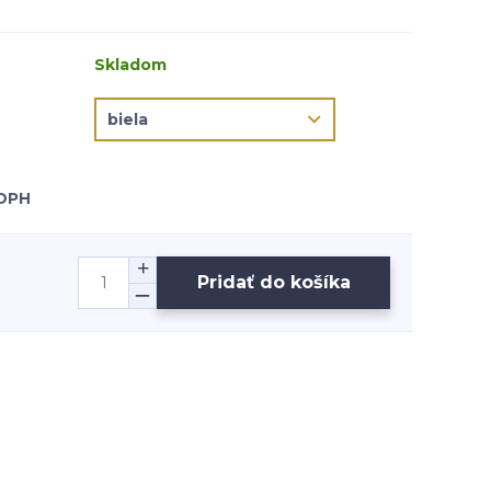
Skladom
 DPH
Pridať do košíka