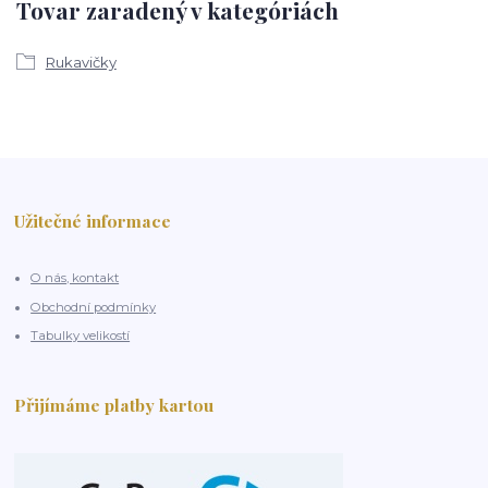
Tovar zaradený v kategóriách
Rukavičky
Užitečné informace
O nás, kontakt
Obchodní podmínky
Tabulky velikostí
Přijímáme platby kartou