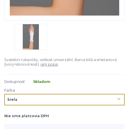
Svatební rukavičky, velikost univerzální. Barva bílá a smetanová
(ivory=slonová kost).
celý popis
Dostupnosť
Skladom
Farba
Nie sme platcovia DPH