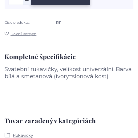
Číslo produktu:
R11
Do obľúbených
Kompletné špecifikácie
Svatební rukavičky, velikost univerzální. Barva
bílá a smetanová (ivory=slonová kost).
Tovar zaradený v kategóriách
Rukavičky