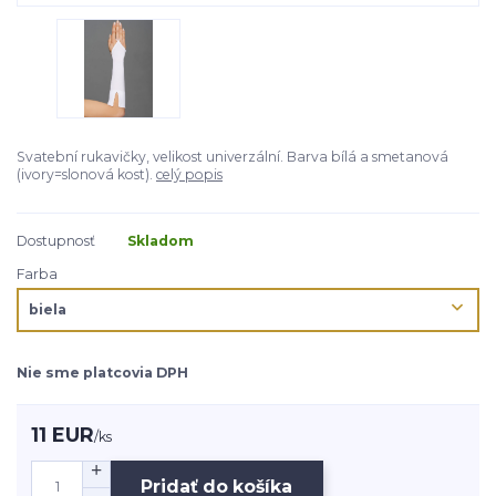
Svatební rukavičky, velikost univerzální. Barva bílá a smetanová
(ivory=slonová kost).
celý popis
Dostupnosť
Skladom
Farba
Nie sme platcovia DPH
11 EUR
/
ks
Pridať do košíka