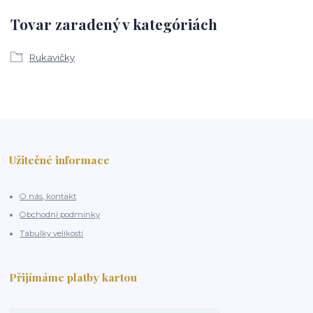
Tovar zaradený v kategóriách
Rukavičky
Užitečné informace
O nás, kontakt
Obchodní podmínky
Tabulky velikostí
Přijímáme platby kartou