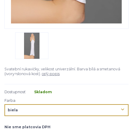
Svatební rukavičky, velikost univerzální. Barva bílá a smetanová
(ivory=slonová kost).
celý popis
Dostupnosť
Skladom
Farba
Nie sme platcovia DPH