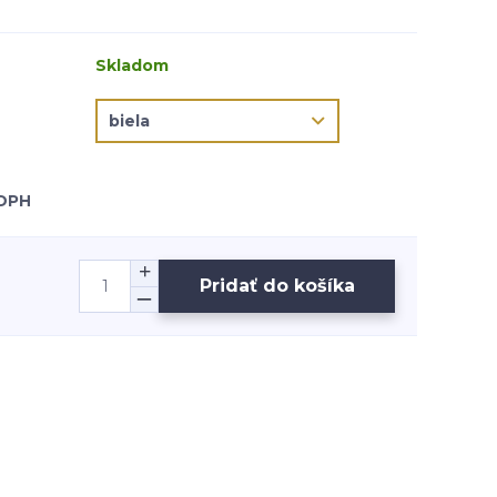
Skladom
 DPH
Pridať do košíka