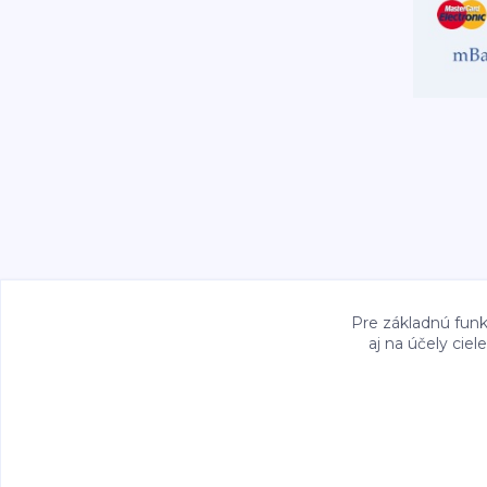
Pre základnú funk
aj na účely cie