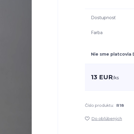
Dostupnosť
Farba
Nie sme platcovia
13 EUR
/
ks
Číslo produktu:
R18
Do obľúbených