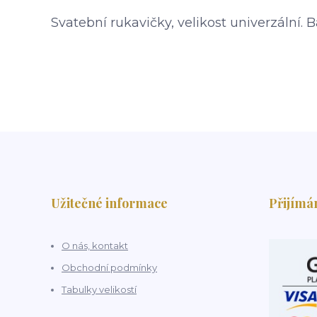
Svatební rukavičky, velikost univerzální. 
Užitečné informace
Přijímá
O nás, kontakt
Obchodní podmínky
Tabulky velikostí