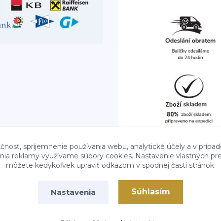
čnosť, spríjemnenie používania webu, analytické účely a v prípad
lenia reklamy využívame súbory cookies. Nastavenie vlastných pre
môžete kedykoľvek upraviť odkazom v spodnej časti stránok.
Súhlasím
Nastavenia
Vytvorené na
Eshop-rychlo.sk