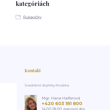
kategóriách
Rukavičky
Kontakt
Svadobné doplnky Rozárka
Mgr. Hana Halfarová
+420 603 181 800
14:00-18:00, pracovní dny