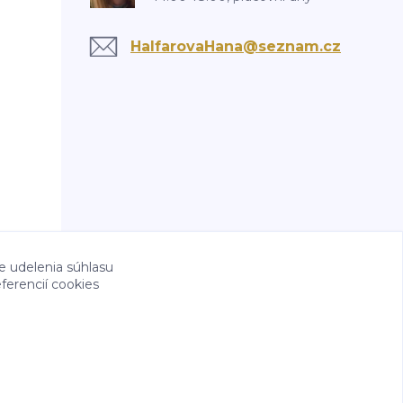
HalfarovaHana@seznam.cz
e udelenia súhlasu
ferencií cookies