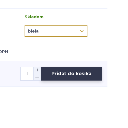
Skladom
 DPH
Pridať do košíka