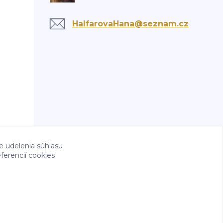
HalfarovaHana@seznam.cz
e udelenia súhlasu
ferencií cookies