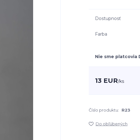
Dostupnosť
Farba
Nie sme platcovia
13 EUR
/
ks
Číslo produktu:
R23
Do obľúbených