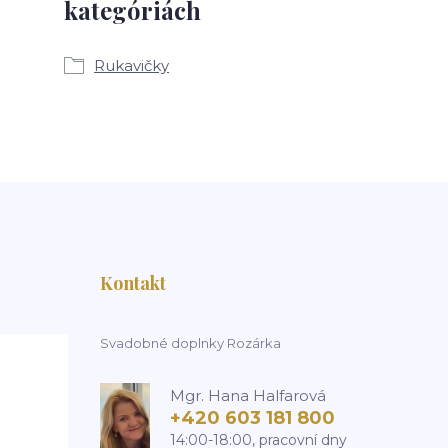
kategóriách
Rukavičky
Kontakt
Svadobné doplnky Rozárka
Mgr. Hana Halfarová
+420 603 181 800
14:00-18:00, pracovní dny