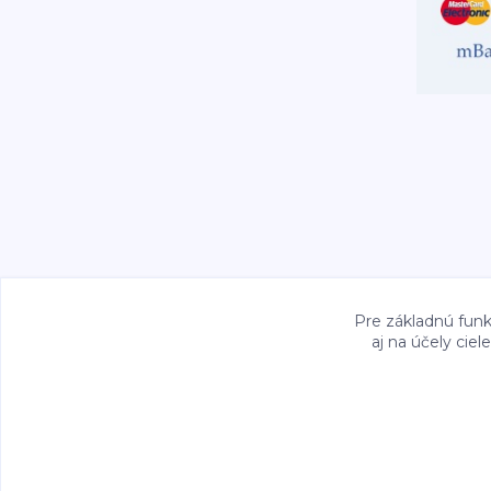
Pre základnú funk
aj na účely cie