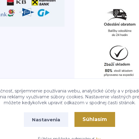
čnosť, spríjemnenie používania webu, analytické účely a v prípad
lenia reklamy využívame súbory cookies. Nastavenie vlastných pre
môžete kedykoľvek upraviť odkazom v spodnej časti stránok.
Súhlasím
Nastavenia
Vytvorené na
Eshop-rychlo.sk