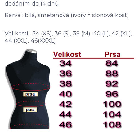
dodáním do 14 dnů.
Barva : bílá, smetanová (ivory = slonová kost)
Velikosti : 34 (XS), 36 (S), 38 (M), 40 (L), 42 (XL),
44 (XXL), 46(XXXL)