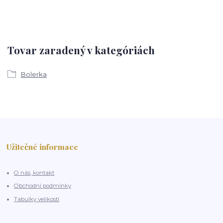
Tovar zaradený v kategóriách
Bolerka
Užitečné informace
O nás, kontakt
Obchodní podmínky
Tabulky velikostí