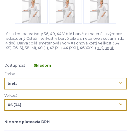
Skladem barva ivory 36, 40, 44 V bílé barvě je materiál u výrobce
nedostupný Ostatní velikosti v barvě bílé a smetanové s dodáním do
14 dnů. Barva : bílá, smetanová (ivory = slonová kost) Velikosti : 34
(XS), 36 (S), 38 (M), 40 (L), 42 (XL), 44 (XXL), 46(XXXL)
celý popis
Dostupnosť
Skladom
Farba
Veľkosť
Nie sme platcovia DPH