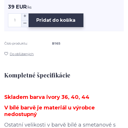
39 EUR
/
ks
Pridať do košíka
Číslo produktu:
B165
Do obľúbených
Kompletné špecifikácie
Skladem barva ivory 36, 40, 44
V bílé barvě je materiál u výrobce
nedostupný
Ostatní velikosti v barvě bílé a smetanové s