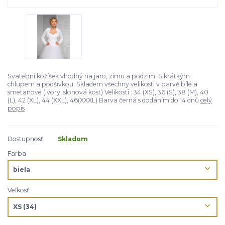
Svatební kožíšek vhodný na jaro, zimu a podzim. S krátkým
chlupem a podšívkou. Skladem všechny velikosti v barvě bílé a
smetanové (ivory, slonová kost) Velikosti : 34 (XS), 36 (S), 38 (M), 40
(L), 42 (XL), 44 (XXL), 46(XXXL) Barva černá s dodáním do 14 dnů
celý
popis
Dostupnosť
Skladom
Farba
Veľkosť