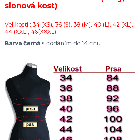
slonová kost)
Velikosti : 34 (XS), 36 (S), 38 (M), 40 (L), 42 (XL),
44 (XXL), 46(XXXL)
Barva černá
s dodáním do 14 dnů