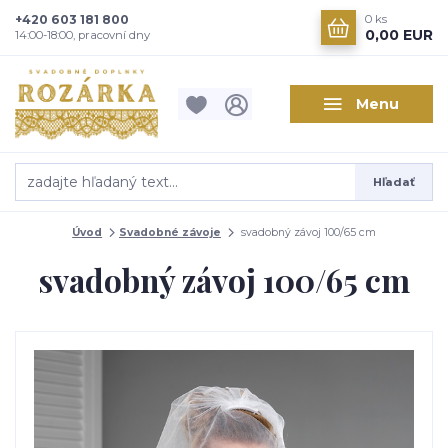
+420 603 181 800
0
ks
0,00 EUR
14:00-18:00, pracovní dny
Menu
Hľadať
Úvod
Svadobné závoje
svadobný závoj 100/65 cm
svadobný závoj 100/65 cm