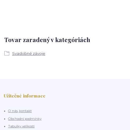
Tovar zaradený v kategóriách
Svadobné závoje
Užitečné informace
O nás, kontakt
Obchodní podmínky
Tabulky velikostí