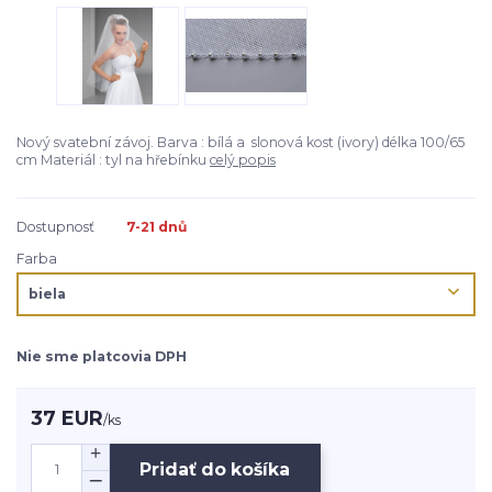
Nový svatební závoj. Barva : bílá a slonová kost (ivory) délka 100/65
cm Materiál : tyl na hřebínku
celý popis
Dostupnosť
7-21 dnů
Farba
Nie sme platcovia DPH
37 EUR
/
ks
Pridať do košíka