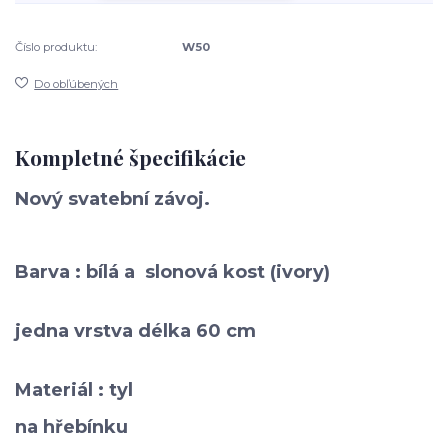
Číslo produktu:
W50
Do obľúbených
Kompletné špecifikácie
Nový
svatební závoj.
Barva : bílá a slonová kost (ivory)
jedna vrstva délka 60 cm
Materiál : tyl
na hřebínku