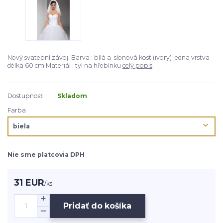
Nový svatební závoj. Barva : bílá a slonová kost (ivory) jedna vrstva
délka 60 cm Materiál : tyl na hřebínku
celý popis
Dostupnosť
Skladom
Farba
Nie sme platcovia DPH
31 EUR
/
ks
Pridať do košíka