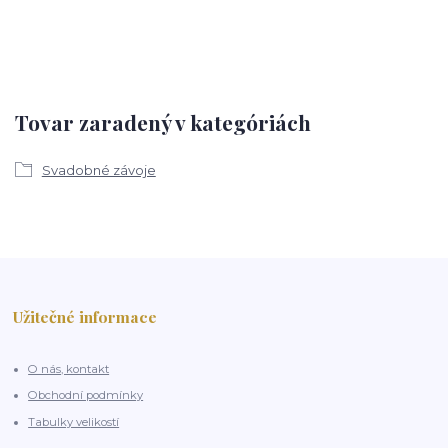
Tovar zaradený v kategóriách
Svadobné závoje
Užitečné informace
O nás, kontakt
Obchodní podmínky
Tabulky velikostí