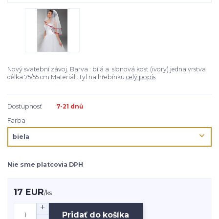
Nový svatební závoj. Barva : bílá a slonová kost (ivory) jedna vrstva
délka 75/55 cm Materiál : tyl na hřebínku
celý popis
Dostupnosť
7-21 dnů
Farba
Nie sme platcovia DPH
17 EUR
/
ks
Pridať do košíka