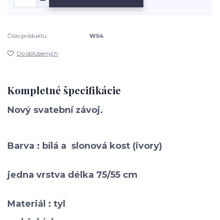
Číslo produktu:
W54
Do obľúbených
Kompletné špecifikácie
Nový
svatební závoj.
Barva : bílá a slonová kost (ivory)
jedna vrstva délka 75/55 cm
Materiál : tyl