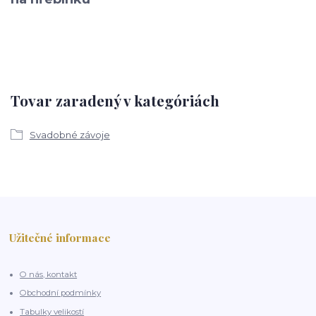
Tovar zaradený v kategóriách
Svadobné závoje
Užitečné informace
O nás, kontakt
Obchodní podmínky
Tabulky velikostí