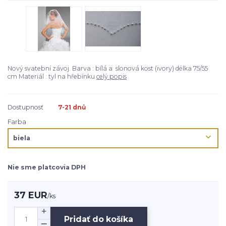
Nový svatební závoj. Barva : bílá a slonová kost (ivory) délka 75/55
cm Materiál : tyl na hřebínku
celý popis
Dostupnosť
7-21 dnů
Farba
Nie sme platcovia DPH
37 EUR
/
ks
Pridať do košíka