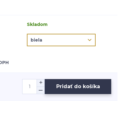
Skladom
 DPH
Pridať do košíka