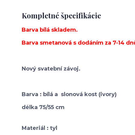
Kompletné špecifikácie
Barva bílá skladem.
Barva smetanová s dodáním za 7-14 dn
Nový
svatební závoj.
Barva : bílá a slonová kost (ivory)
délka 75/55 cm
Materiál : tyl