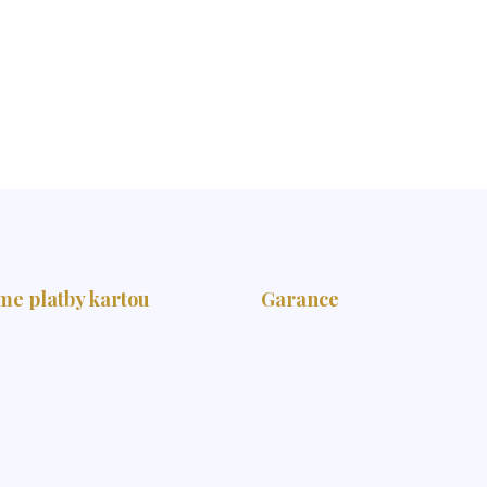
me platby kartou
Garance