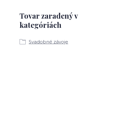
Tovar zaradený v
kategóriách
Svadobné závoje