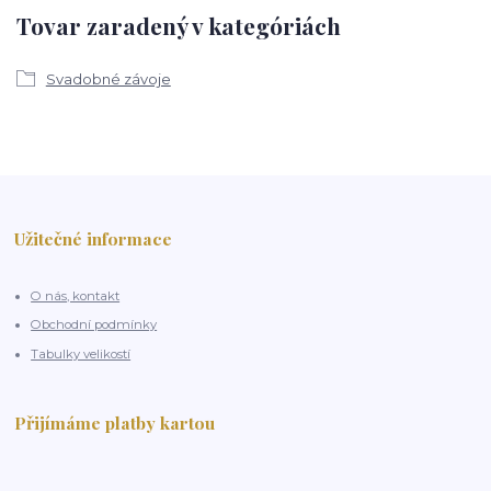
Tovar zaradený v kategóriách
Svadobné závoje
Užitečné informace
O nás, kontakt
Obchodní podmínky
Tabulky velikostí
Přijímáme platby kartou