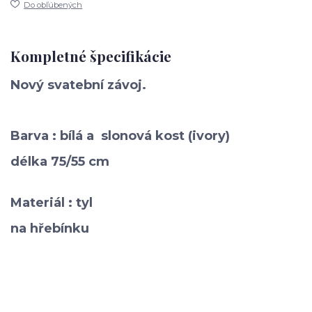
Do obľúbených
Kompletné špecifikácie
Nový
svatební závoj.
Barva : bílá a slonová kost (ivory)
délka 75/55 cm
Materiál : tyl
na hřebínku