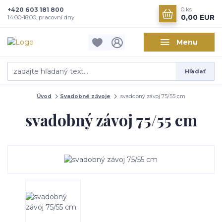
+420 603 181 800
0
ks
0,00 EUR
14:00-18:00, pracovní dny
Menu
Hľadať
Úvod
Svadobné závoje
svadobný závoj 75/55 cm
svadobný závoj 75/55 cm