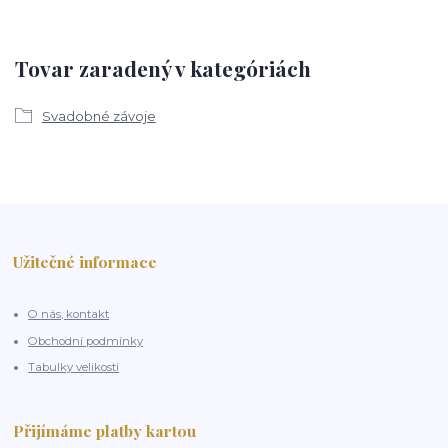
Tovar zaradený v kategóriách
Svadobné závoje
Užitečné informace
O nás, kontakt
Obchodní podmínky
Tabulky velikostí
Přijímáme platby kartou