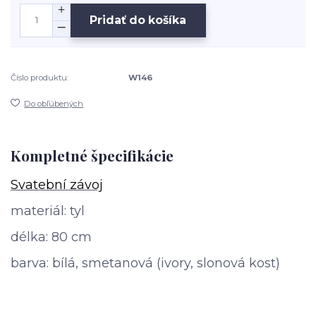
Pridať do košíka
Číslo produktu:
W146
Do obľúbených
Kompletné špecifikácie
Svatební závoj
materiál: tyl
délka: 80 cm
barva: bílá, smetanová (ivory, slonová kost)