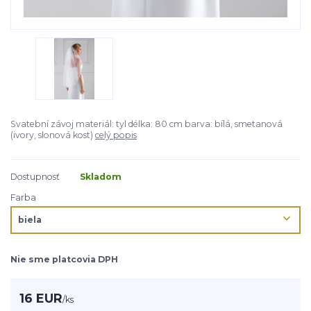
Svatební závoj materiál: tyl délka: 80 cm barva: bílá, smetanová
(ivory, slonová kost)
celý popis
Dostupnosť
Skladom
Farba
Nie sme platcovia DPH
16 EUR
/
ks