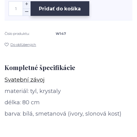
Pridať do košíka
Číslo produktu:
W147
Do obľúbených
Kompletné špecifikácie
Svatební závoj
materiál: tyl, krystaly
délka: 80 cm
barva: bílá, smetanová (ivory, slonová kost)