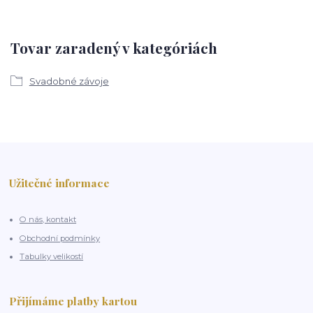
Tovar zaradený v kategóriách
Svadobné závoje
Užitečné informace
O nás, kontakt
Obchodní podmínky
Tabulky velikostí
Přijímáme platby kartou