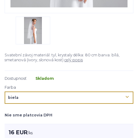
Svatební závoj materiál: tyl, krystaly délka: 80 cm barva: bílá,
smetanová (ivory, slonová kost)
celý popis
Dostupnosť
Skladom
Farba
Nie sme platcovia DPH
16 EUR
/
ks