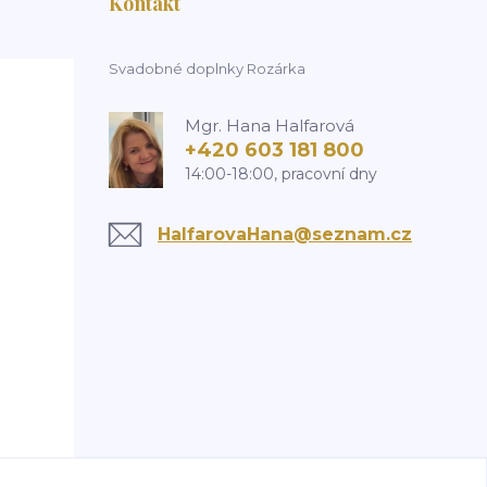
Kontakt
Svadobné doplnky Rozárka
Mgr. Hana Halfarová
+420 603 181 800
14:00-18:00, pracovní dny
HalfarovaHana@seznam.cz