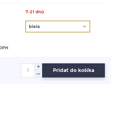
7-21 dnů
 DPH
Pridať do košíka