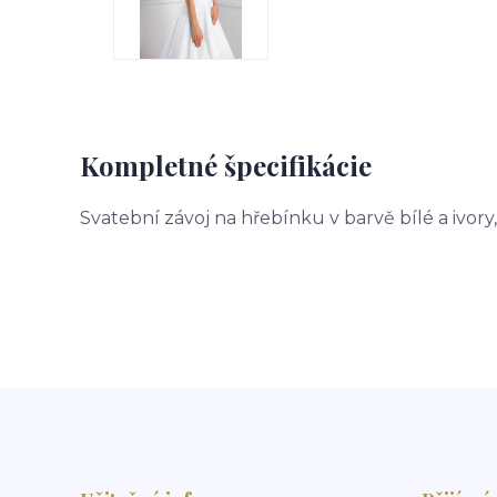
Kompletné špecifikácie
Svatební závoj na hřebínku v barvě bílé a ivory