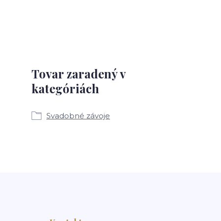
Tovar zaradený v
kategóriách
Svadobné závoje