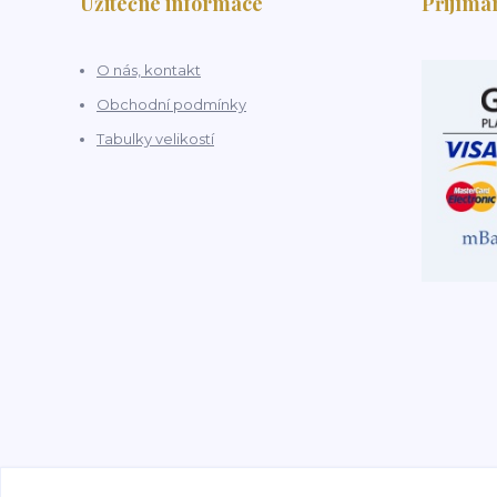
Užitečné informace
Přijímá
O nás, kontakt
Obchodní podmínky
Tabulky velikostí