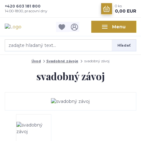
+420 603 181 800
0
ks
0,00 EUR
14:00-18:00, pracovní dny
Menu
Hľadať
Úvod
Svadobné závoje
svadobný závoj
svadobný závoj