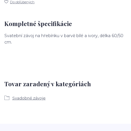
Do obľúbených
Kompletné špecifikácie
Svatební závoj na hřebínku v barvě bílé a ivory, délka 60/50
cm.
Tovar zaradený v kategóriách
Svadobné závoje