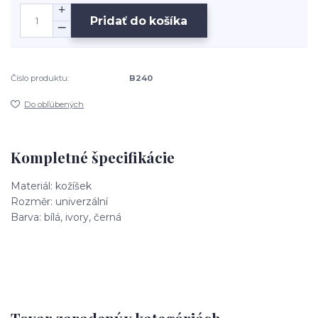
Pridať do košíka
Číslo produktu:
B240
Do obľúbených
Kompletné špecifikácie
Materiál: kožíšek
Rozměr: univerzální
Barva: bílá, ivory, černá