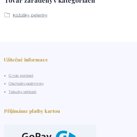
Tovar zaradený v kategóriách
Kožúšky, peleríny
Užitečné informace
O nás, kontakt
Obchodní podmínky
Tabulky velikostí
Přijímáme platby kartou