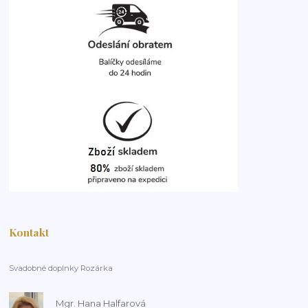
Kontakt
Svadobné doplnky Rozárka
Mgr. Hana Halfarová