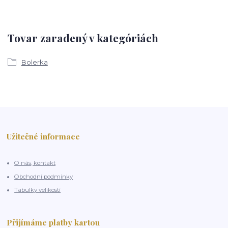
Tovar zaradený v kategóriách
Bolerka
Užitečné informace
O nás, kontakt
Obchodní podmínky
Tabulky velikostí
Přijímáme platby kartou