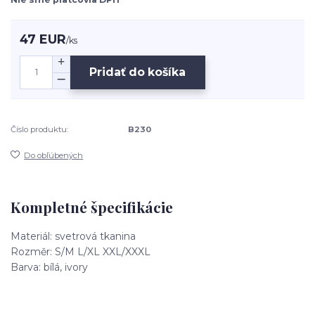
47 EUR
/
ks
Pridať do košíka
Číslo produktu:
B230
Do obľúbených
Kompletné špecifikácie
Materiál: svetrová tkanina
Rozměr: S/M L/XL XXL/XXXL
Barva: bílá, ivory