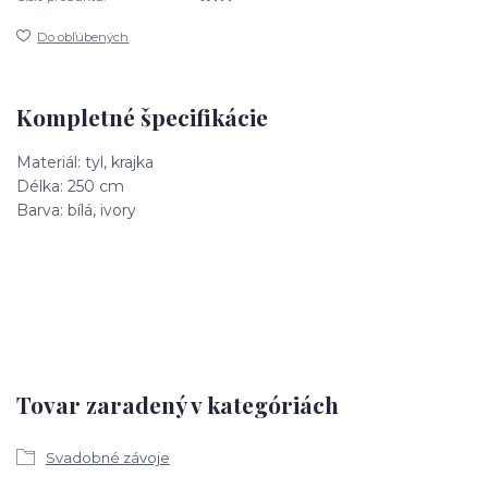
Do obľúbených
Kompletné špecifikácie
Materiál: tyl, krajka
Délka: 250 cm
Barva: bílá, ivory
Tovar zaradený v kategóriách
Svadobné závoje