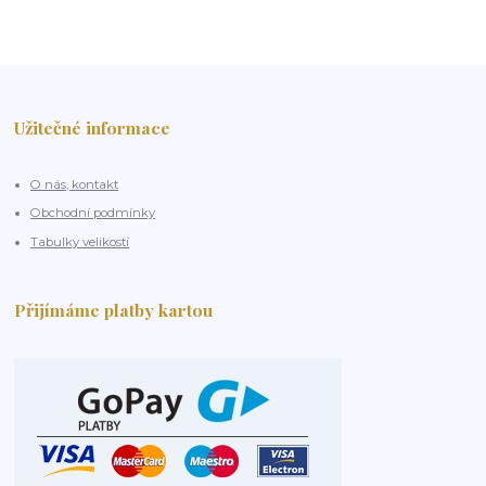
Užitečné informace
O nás, kontakt
Obchodní podmínky
Tabulky velikostí
Přijímáme platby kartou