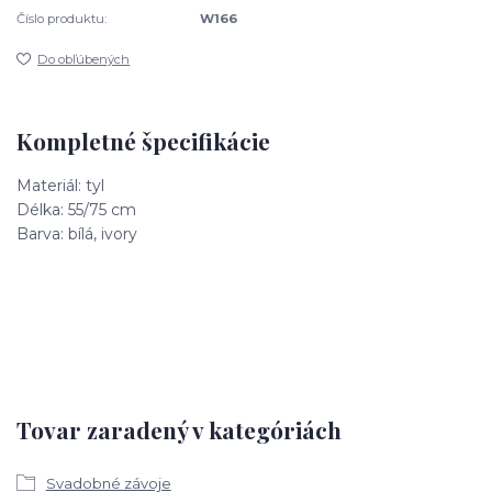
Číslo produktu:
W166
Do obľúbených
Kompletné špecifikácie
Materiál: tyl
Délka: 55/75 cm
Barva: bílá, ivory
Tovar zaradený v kategóriách
Svadobné závoje