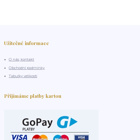
Užitečné informace
O nás, kontakt
Obchodní podmínky
Tabulky velikostí
Přijímáme platby kartou