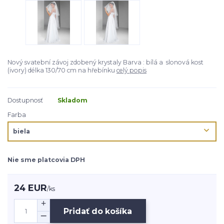
Nový svatební závoj zdobený krystaly Barva : bílá a slonová kost
(ivory) délka 130/70 cm na hřebínku
celý popis
Dostupnosť
Skladom
Farba
Nie sme platcovia DPH
24 EUR
/
ks
Pridať do košíka