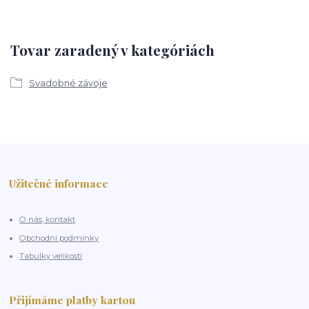
Tovar zaradený v kategóriách
Svadobné závoje
Užitečné informace
O nás, kontakt
Obchodní podmínky
Tabulky velikostí
Přijímáme platby kartou